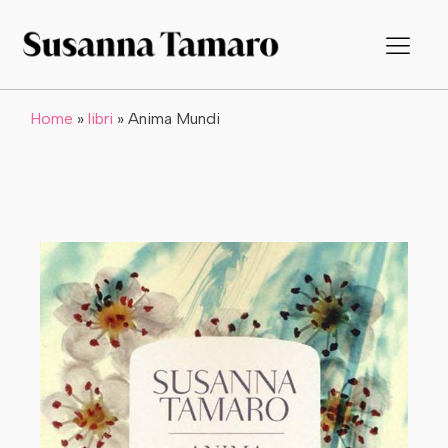
Home
»
libri
»
Anima Mundi