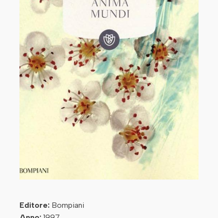
Editore:
Bompiani
Anno:
1997