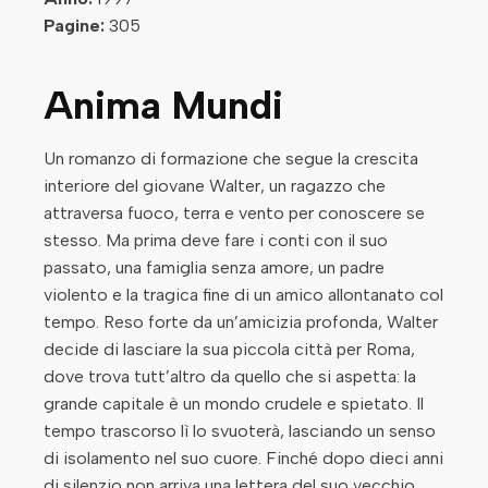
Pagine:
305
Anima Mundi
Un romanzo di formazione che segue la crescita
interiore del giovane Walter, un ragazzo che
attraversa fuoco, terra e vento per conoscere se
stesso. Ma prima deve fare i conti con il suo
passato, una famiglia senza amore, un padre
violento e la tragica fine di un amico allontanato col
tempo. Reso forte da un’amicizia profonda, Walter
decide di lasciare la sua piccola città per Roma,
dove trova tutt’altro da quello che si aspetta: la
grande capitale è un mondo crudele e spietato. Il
tempo trascorso lì lo svuoterà, lasciando un senso
di isolamento nel suo cuore. Finché dopo dieci anni
di silenzio non arriva una lettera del suo vecchio