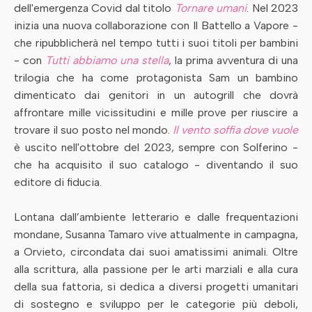
dell'emergenza Covid dal titolo
Tornare umani
. Nel 2023
inizia una nuova collaborazione con Il Battello a Vapore -
che ripubblicherà nel tempo tutti i suoi titoli per bambini
- con
Tutti abbiamo una stella
, la prima avventura di una
trilogia che ha come protagonista Sam un bambino
dimenticato dai genitori in un autogrill che dovrà
affrontare mille vicissitudini e mille prove per riuscire a
trovare il suo posto nel mondo.
Il vento soffia dove vuole
è uscito nell'ottobre del 2023, sempre con Solferino -
che ha acquisito il suo catalogo - diventando il suo
editore di fiducia.
Lontana dall’ambiente letterario e dalle frequentazioni
mondane, Susanna Tamaro vive attualmente in campagna,
a Orvieto, circondata dai suoi amatissimi animali. Oltre
alla scrittura, alla passione per le arti marziali e alla cura
della sua fattoria, si dedica a diversi progetti umanitari
di sostegno e sviluppo per le categorie più deboli,