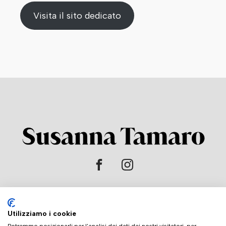
Visita il sito dedicato
HOME
Utilizziamo i cookie
L'AUTRICE