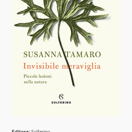
Editore:
Solferino