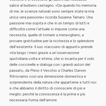
salice al burbero castagno. «Da quando ho memoria
di me, le scienze naturali sono sempre state la mia
unica vera passione» ricorda Susanna Tamaro. Una
passione mai sopita e che in un tempo di lutti e
difficoltà come l’attuale si impone come una
necessità, quella di tornare a meravigliarsi, a
provare gratitudine per la ricchezza e lo splendore
dell’esistente. Il suo «taccuino di appunti» prende
vita lungo i mesi grazie a un’osservazione
quotidiana colta e intima, che si incanta per il volo
delle coccinelle e dialoga con i grandi autori del
passato, da Plinio il Vecchio a Charles Darwin.
Ritroviamo così una dimensione domestica e
sorprendente della natura che appartiene a tutti noi
e che abbiamo il diritto di conoscere di più e
meglio: perché la conoscenza è la prima e più
necessaria forma dell’amore.