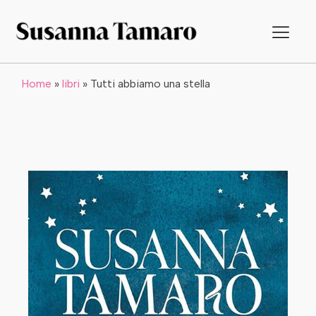
Home
»
libri
»
Tutti abbiamo una stella