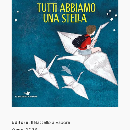
Editore:
Il Battello a Vapore
Anno:
2023