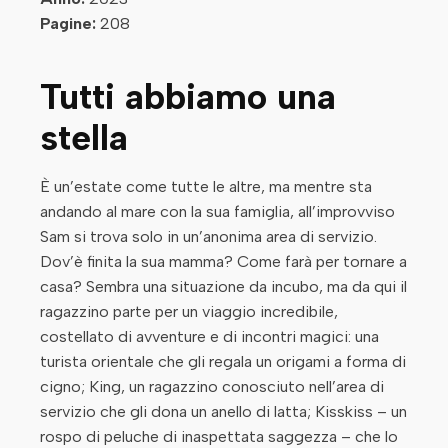
Pagine:
208
Tutti abbiamo una
stella
È un’estate come tutte le altre, ma mentre sta
andando al mare con la sua famiglia, all’improvviso
Sam si trova solo in un’anonima area di servizio.
Dov’è finita la sua mamma? Come farà per tornare a
casa? Sembra una situazione da incubo, ma da qui il
ragazzino parte per un viaggio incredibile,
costellato di avventure e di incontri magici: una
turista orientale che gli regala un origami a forma di
cigno; King, un ragazzino conosciuto nell’area di
servizio che gli dona un anello di latta; Kisskiss – un
rospo di peluche di inaspettata saggezza – che lo