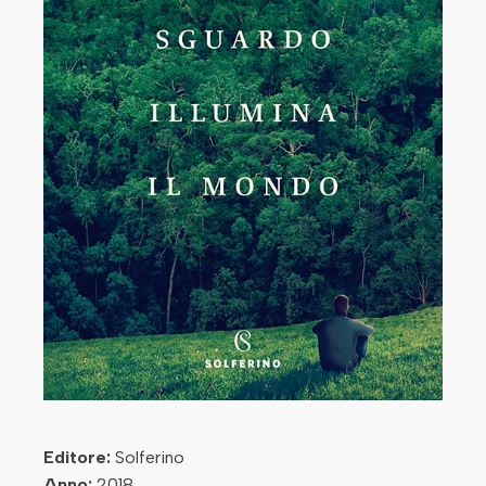
Editore:
Solferino
Anno:
2018