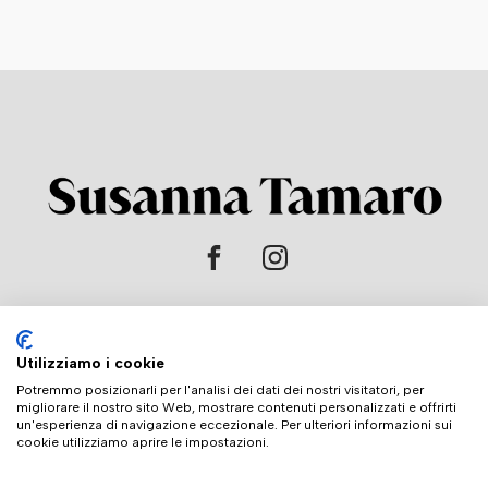
HOME
Utilizziamo i cookie
L'AUTRICE
Potremmo posizionarli per l'analisi dei dati dei nostri visitatori, per
migliorare il nostro sito Web, mostrare contenuti personalizzati e offrirti
LIBRI
un'esperienza di navigazione eccezionale. Per ulteriori informazioni sui
cookie utilizziamo aprire le impostazioni.
CONTATTI