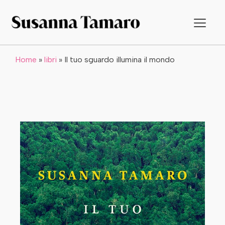
Home
»
libri
»
Il tuo sguardo illumina il mondo