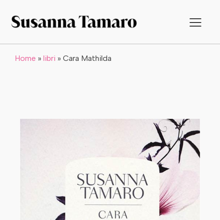
Home
»
libri
»
Cara Mathilda