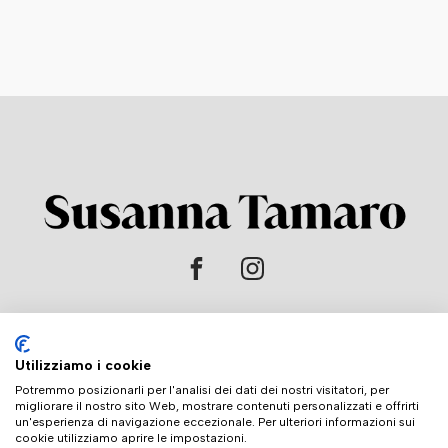
HOME
Utilizziamo i cookie
L'AUTRICE
Potremmo posizionarli per l'analisi dei dati dei nostri visitatori, per
migliorare il nostro sito Web, mostrare contenuti personalizzati e offrirti
LIBRI
un'esperienza di navigazione eccezionale. Per ulteriori informazioni sui
cookie utilizziamo aprire le impostazioni.