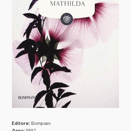
Editore:
Bompiani
Anno:
1997