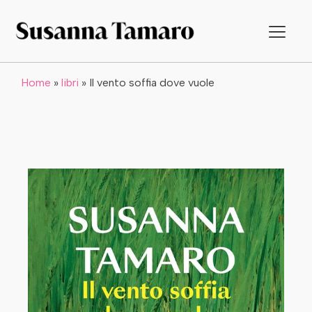
Home
»
libri
»
Il vento soffia dove vuole