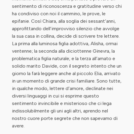
sentimento di riconoscenza e gratitudine verso chi
ha condiviso con noi il cammino, le prove, le
epifanie. Così Chiara, alla soglia dei sessant’anni,
approfittando dell’improvviso silenzio che avvolge
la sua casa in collina, decide di scrivere tre lettere.
La prima alla luminosa figlia adottiva, Alisha, ormai
ventenne; la seconda alla diciottenne Ginevra, la
problematica figlia naturale; e la terza all’amato e
solido marito Davide, con il segreto intento che un
giorno la farà leggere anche al piccolo Elia, arrivato
in un momento di grande crisi familiare. Sono tutte,
in qualche modo, lettere d’amore, declinate nei
diversi linguaggi in cui si esprime questo
sentimento invincibile e misterioso che ci lega
indissolubilmente gli uni agli altri, aprendo nel
nostro cuore porte segrete che non sapevamo di
avere.