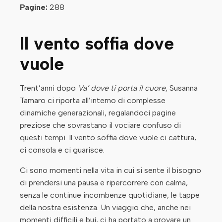
Pagine:
288
Il vento soffia dove
vuole
Trent’anni dopo
Va’ dove ti porta il cuore
, Susanna
Tamaro ci riporta all’interno di complesse
dinamiche generazionali, regalandoci pagine
preziose che sovrastano il vociare confuso di
questi tempi. Il vento soffia dove vuole ci cattura,
ci consola e ci guarisce.
Ci sono momenti nella vita in cui si sente il bisogno
di prendersi una pausa e ripercorrere con calma,
senza le continue incombenze quotidiane, le tappe
della nostra esistenza. Un viaggio che, anche nei
momenti difficili e bui, ci ha portato a provare un