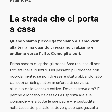
Pagine:
192
La strada che ci porta
a casa
Quando siamo piccoli gattoniamo e siamo vicini
alla terra ma quando cresciamo ci alziamo e
andiamo verso l’alto. Come gli alberi.
Prima ancora di aprire gli occhi, Sam realizza di non
trovarsi nel suo letto. Del passato più recente non
ricorda niente, se non di essere stato abbandonato
dai suoi orribili genitori in un’area di servizio,
all’inizio delle vacanze estive. Dove si trova ora? E
perché è lontano da casa? La risposta alle sue
domande – e a tutte le sue paure – è custodita
nella tasca dei pantaloni, dove giace spiegazzato