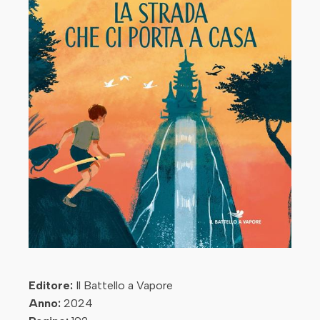
Editore:
Il Battello a Vapore
Anno:
2024