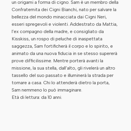
un origami a forma di cigno. Sam è un membro della
Confraternita dei Cigni Bianchi, nato per salvare la
bellezza del mondo minacciata dai Cigni Neri,
esseri spregevoli e violenti. Addestrato da Mattia,
l’ex compagno della madre, e consigliato da
Kisskiss, un rospo di peluche di inaspettata
saggezza, Sam fortificherà il corpo e lo spirito, e
animato da una nuova fiducia in se stesso supererà
prove difficilissime. Mentre porterà avanti la
missione, la sua stella, dall’alto, gli rivelerà un altro
tassello del suo passato e illuminerà la strada per
tornare a casa. Chi lo attenderà dietro la porta,
Sam nemmeno lo può immaginare.
Età di lettura: da 10 anni.