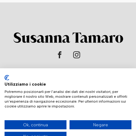
HOME
Utilizziamo i cookie
L'AUTRICE
Potremmo posizionarli per l'analisi dei dati dei nostri visitatori, per
migliorare il nostro sito Web, mostrare contenuti personalizzati e offrirti
LIBRI
un'esperienza di navigazione eccezionale. Per ulteriori informazioni sui
cookie utilizziamo aprire le impostazioni.
CONTATTI
Ok, continua
Negare