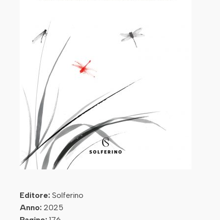
Editore:
Solferino
Anno:
2025
Pagine:
176