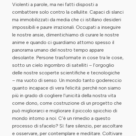
Violenti a parole, ma nei fatti disposti a
combattere solo contro la cellulite. Capaci di slanci
ma immobilizzati da media che ci istillano desideri
impossibili e paure irrazionali. Occupati a inseguire
le nostre ansie, dimentichiamo di curare le nostre
anime e quando ci guardiamo attorno spesso il
panorama umano del nostro tempo appare
desolante. Persone trasformate in cose tra le cose,
sotto un cielo ingombro di satelliti – l’orgoglio
delle nostre scoperte scientifiche e tecnologiche
– ma vuoto di senso. Un mondo tanto godereccio
quanto incapace di vera felicità: perché non siamo
più in grado di cogliere l’unicità della nostra vita
come dono, come costruzione di un progetto che
può migliorarci e migliorare il piccolo spicchio di
mondo intorno a noi. C’è un rimedio a questo
processo di sfacelo? Sì: fare silenzio, per ascoltare
e osservare, per contemplare e meditare. Coltivare