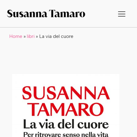
Home
»
libri
»
La via del cuore